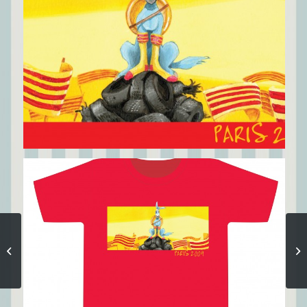
Who’s Who