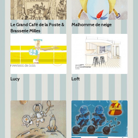
Le Grand Café de la Poste &
Malhomme de neige
Brasserie Milles
Lucy
Loft