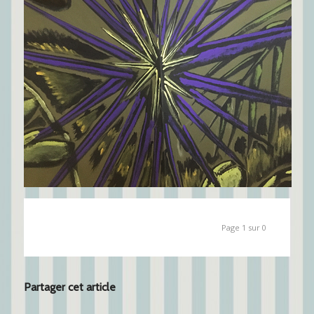
Page 1 sur 0
Partager cet article