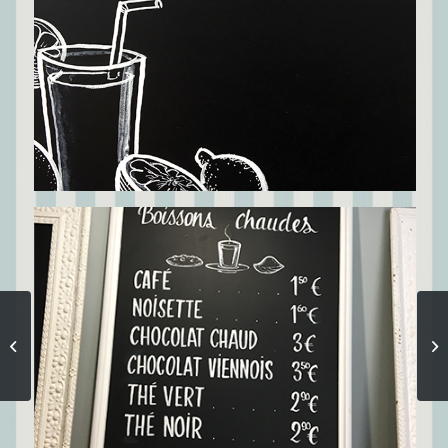
Securipose