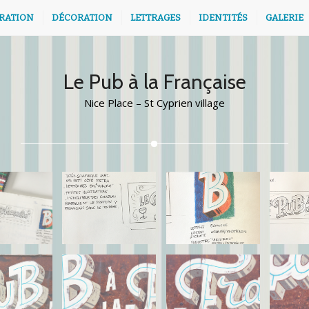
TRATION
DÉCORATION
LETTRAGES
IDENTITÉS
GALERIE
Le Pub à la Française
Nice Place – St Cyprien village