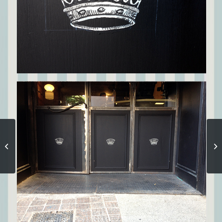
Pate folle