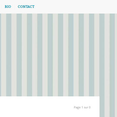
BIO
CONTACT
Page 1 sur 0