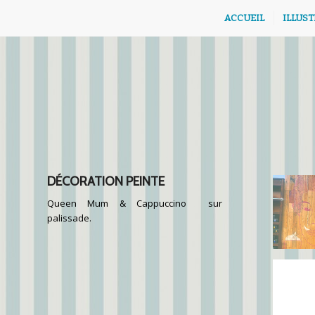
ACCUEIL
ILLUS
DÉCORATION PEINTE
Queen Mum & Cappuccino sur
palissade.