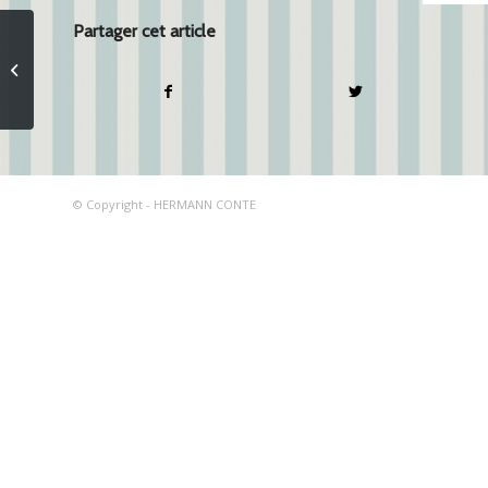
Partager cet article
Generali
© Copyright - HERMANN CONTE