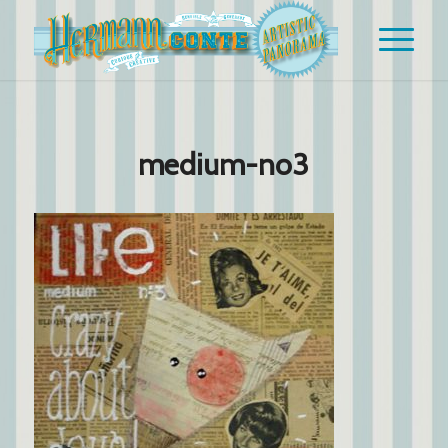
medium-no3