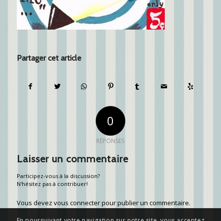
Partager cet article
0
RÉPONSES
Laisser un commentaire
Participez-vous à la discussion?
N'hésitez pas à contribuer!
Vous devez
vous connecter
pour publier un commentaire.
En poursuivant votre navigation sur notre site, vous acceptez