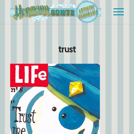
trust