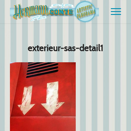
exterieur-sas-detail1