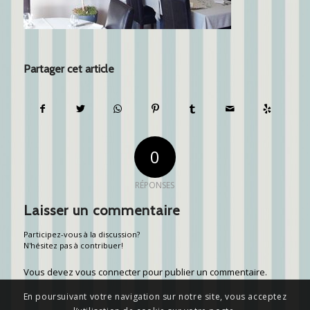
Partager cet article
0
RÉPONSES
Laisser un commentaire
Participez-vous à la discussion?
N'hésitez pas à contribuer!
Vous devez
vous connecter
pour publier un commentaire.
En poursuivant votre navigation sur notre site, vous acceptez