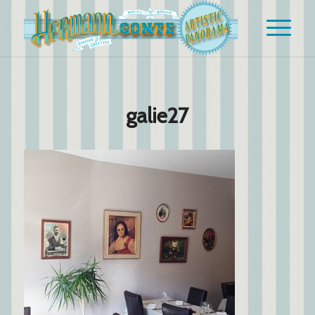
galie27