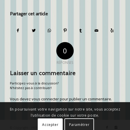
Partager cet article
0
RÉPONSES
Laisser un commentaire
Participez-vous à la discussion?
N'hésitez pas à contribuer!
Vous devez
vous connecter
pour publier un commentaire.
En poursuivant votre navigation sur notre site, vous acceptez
l’utilisation de cookie sur votre poste.
Accepter
Paramètrer
© Copyright - HERMANN CONTE