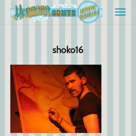
shoko16