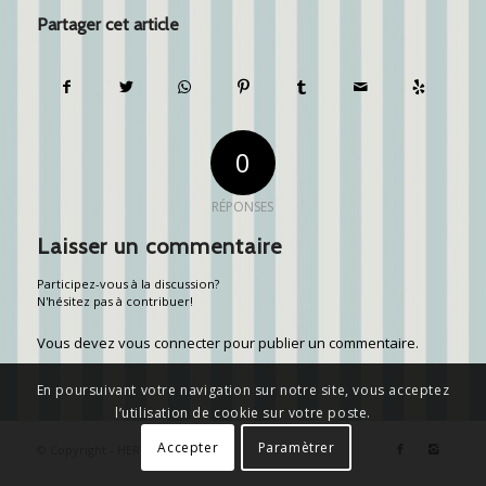
Partager cet article
0
RÉPONSES
Laisser un commentaire
Participez-vous à la discussion?
N'hésitez pas à contribuer!
Vous devez
vous connecter
pour publier un commentaire.
En poursuivant votre navigation sur notre site, vous acceptez
l’utilisation de cookie sur votre poste.
Accepter
Paramètrer
© Copyright - HERMANN CONTE