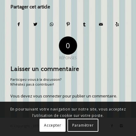
Partager cet article
0
RÉPONSES
Laisser un commentaire
Participez-vous à la discussion?
N'hésitez pas à contribuer!
Vous devez
vous connecter
pour publier un commentaire.
En poursuivant votre navigation sur notre site, vous acceptez
l’utilisation de cookie sur votre poste.
Accepter
Paramètrer
© Copyright - HERMANN CONTE