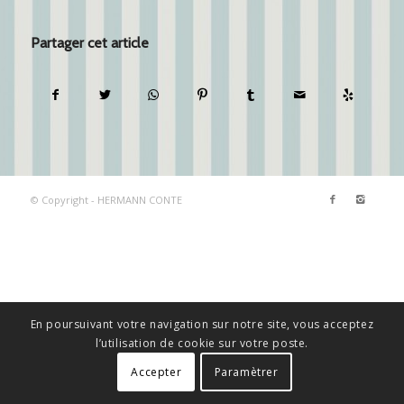
Partager cet article
© Copyright - HERMANN CONTE
En poursuivant votre navigation sur notre site, vous acceptez
l’utilisation de cookie sur votre poste.
Accepter
Paramètrer