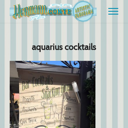
aquarius cocktails