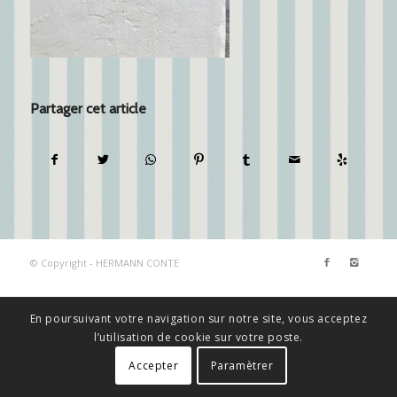
Partager cet article
© Copyright - HERMANN CONTE
En poursuivant votre navigation sur notre site, vous acceptez
l’utilisation de cookie sur votre poste.
Accepter
Paramètrer